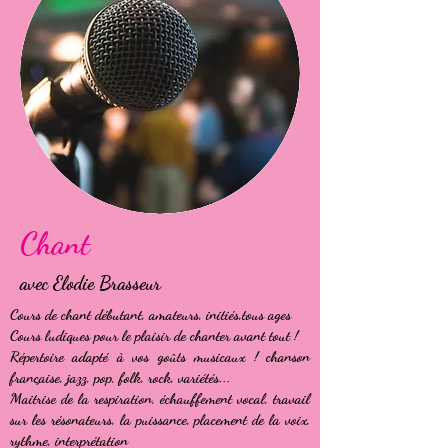
Chant
avec Elodie Brasseur
Cours de chant débutant, amateurs, initiés,tous ages
Cours ludiques pour le plaisir de chanter avant tout !
Répertoire adapté à vos goûts musicaux ! chanson
française, jazz, pop, folk, rock, variétés...
Maitrise de la respiration, échauffement vocal, travail
sur les résonateurs, la puissance, placement de la voix,
rythme, interprétation