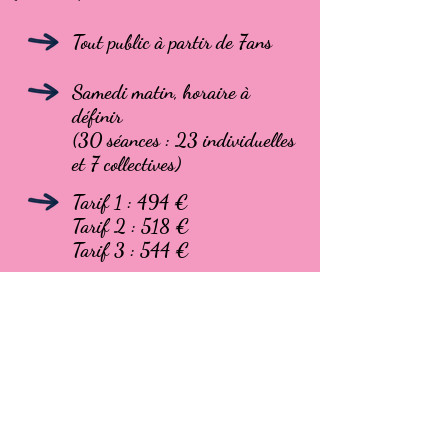
Tout public à partir de 7ans
Samedi matin, horaire à
définir
(30 séances : 23 individuelles
et 7 collectives)
Tarif 1 : 494 €
Tarif 2 : 518 €
Tarif 3 : 544 €
Abonnez-vous à notre newsletter
pour suivre nos actus !
E-mail