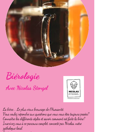
Biérologie
Avec Nicolas Stengel
La bière... Le plus vieux breuvage de l’Humanité.
Vous voulez répondre aux questions que vous vous êtes toujours posées?
Connaître les différents styles et savoir comment est faite la bière?
Inscrivez vous à ce parcours complet, concocté par Nicolas, notre
zythologue local.