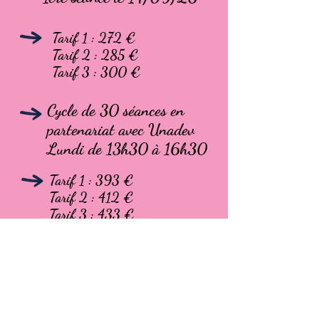
Tarif 1 : 272 €
Tarif 2 : 285 €
Tarif 3 : 300 €
Cycle de 30 séances en
partenariat avec Unadev
Lundi de 13h30 à 16h30
Tarif 1 : 393 €
Tarif 2 : 412 €
Tarif 3 : 433 €
Abonnez-vous à notre newsletter
pour suivre nos actus !
E-mail