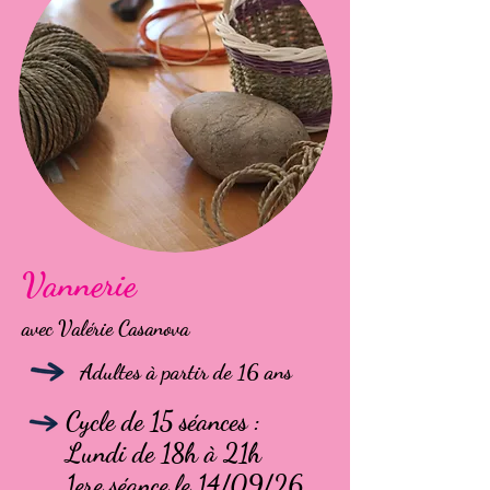
Vannerie
avec Valérie Casanova
Adultes à partir de 16 ans
Cycle de 15 séances :
Lundi de 18h à 21h
1ere séance le 14/09/26